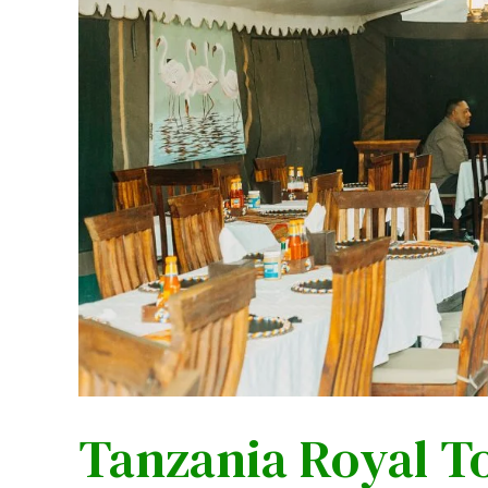
Tanzania Royal To