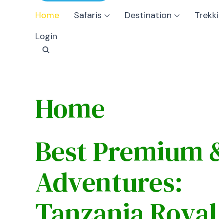
Home
Safaris
Destination
Trekk
Login
Home
Best Premium 
Adventures:
Tanzania Royal