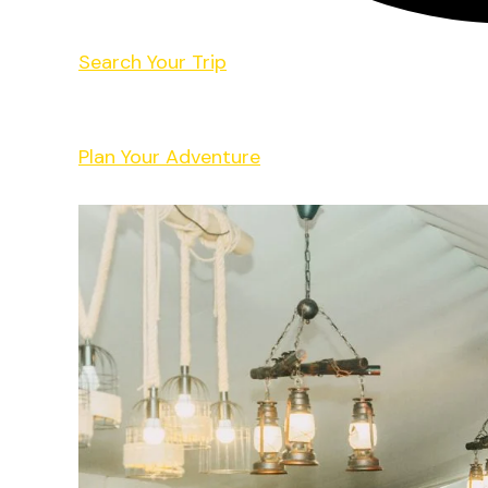
Search Your Trip
Plan Your Adventure