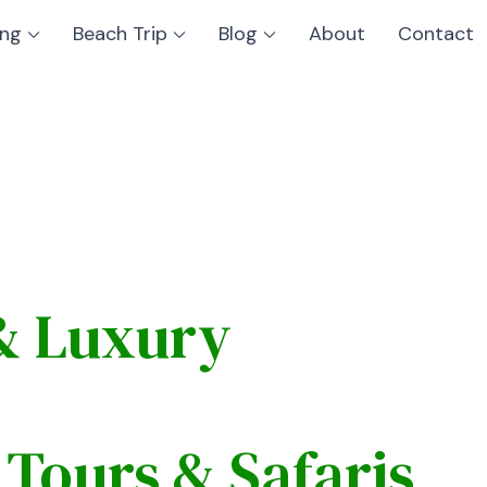
ing
Beach Trip
Blog
About
Contact
& Luxury
 Tours & Safaris