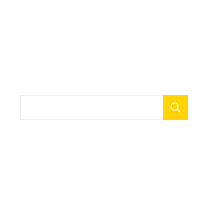
Searc