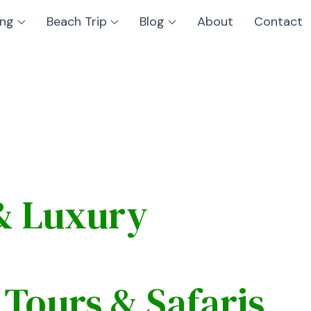
ing
Beach Trip
Blog
About
Contact
& Luxury
 Tours & Safaris