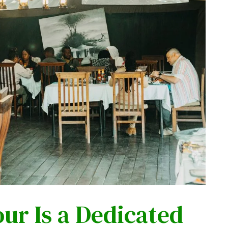
ur Is a Dedicated