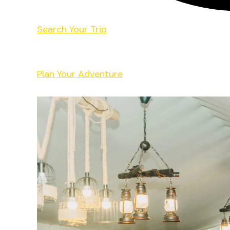
Search Your Trip
Plan Your Adventure