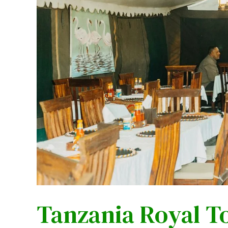
Tanzania Royal To