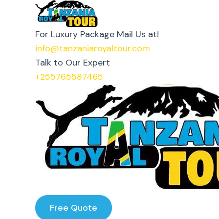
Skip
Tanzania Royal Tours
to
For Luxury Package Mail Us at!
content
info@tanzaniaroyaltour.com
Talk to Our Expert
+255765587465
Free Quote