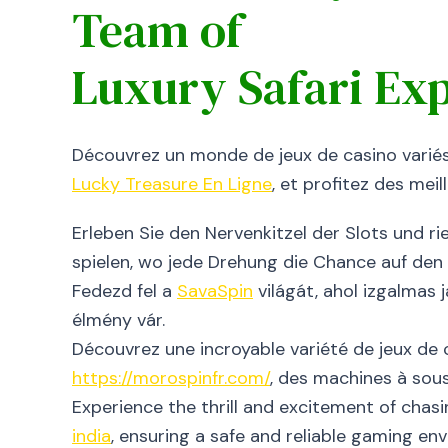
Team of
Luxury Safari Ex
Découvrez un monde de jeux de casino variés,
Lucky Treasure En Ligne
, et profitez des meil
Erleben Sie den Nervenkitzel der Slots und r
spielen, wo jede Drehung die Chance auf den
Fedezd fel a
SavaSpin
világát, ahol izgalmas 
élmény vár.
Découvrez une incroyable variété de jeux de c
https://morospinfr.com/
, des machines à sous
Experience the thrill and excitement of chasi
india
, ensuring a safe and reliable gaming env