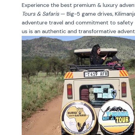
Experience the best premium & luxury adven
Tours & Safaris
— Big-5 game drives, Kilimanj
adventure travel and commitment to safety a
us is an authentic and transformative advent