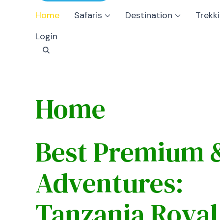
Home
Safaris
Destination
Trekk
Login
Home
Best Premium 
Adventures:
Tanzania Royal