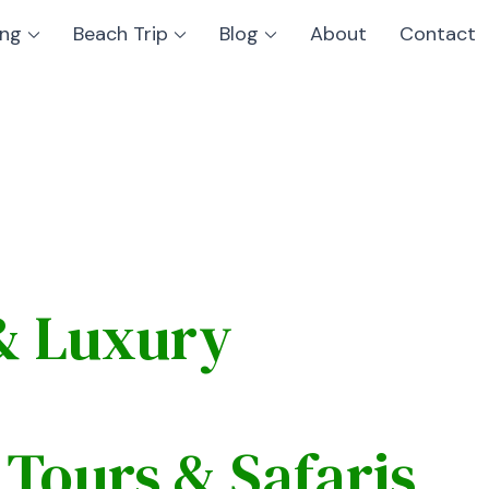
ing
Beach Trip
Blog
About
Contact
& Luxury
 Tours & Safaris