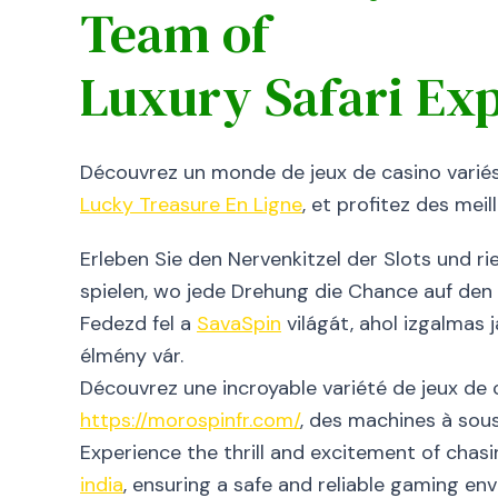
Team of
Luxury Safari Ex
Découvrez un monde de jeux de casino variés,
Lucky Treasure En Ligne
, et profitez des meil
Erleben Sie den Nervenkitzel der Slots und r
spielen, wo jede Drehung die Chance auf den
Fedezd fel a
SavaSpin
világát, ahol izgalmas 
élmény vár.
Découvrez une incroyable variété de jeux de c
https://morospinfr.com/
, des machines à sous
Experience the thrill and excitement of chasi
india
, ensuring a safe and reliable gaming env