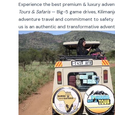
Experience the best premium & luxury adven
Tours & Safaris
— Big-5 game drives, Kilimanj
adventure travel and commitment to safety a
us is an authentic and transformative advent