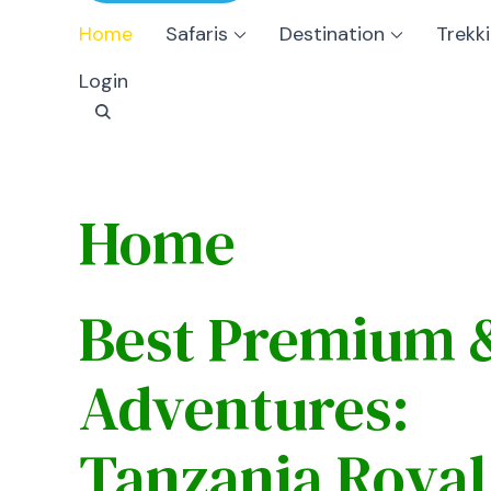
Home
Safaris
Destination
Trekk
Login
Home
Best Premium 
Adventures:
Tanzania Royal