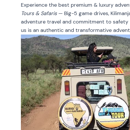
Experience the best premium & luxury adven
Tours & Safaris
— Big-5 game drives, Kilimanj
adventure travel and commitment to safety a
us is an authentic and transformative advent