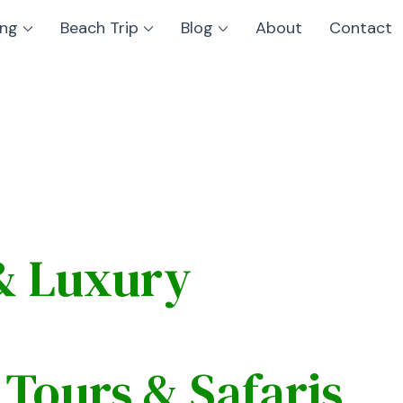
ing
Beach Trip
Blog
About
Contact
& Luxury
 Tours & Safaris