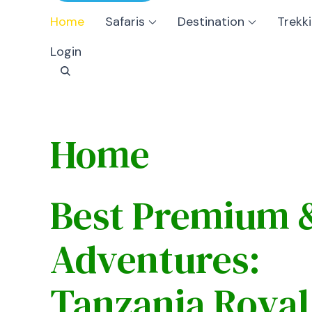
Home
Safaris
Destination
Trekk
Login
Home
Best Premium 
Adventures:
Tanzania Royal