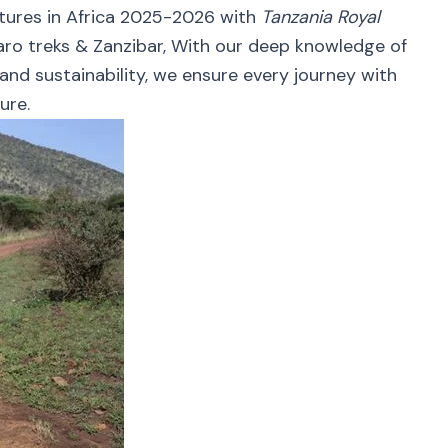
tures in Africa 2025-2026 with
Tanzania Royal
aro treks & Zanzibar, With our deep knowledge of
nd sustainability, we ensure every journey with
ure.