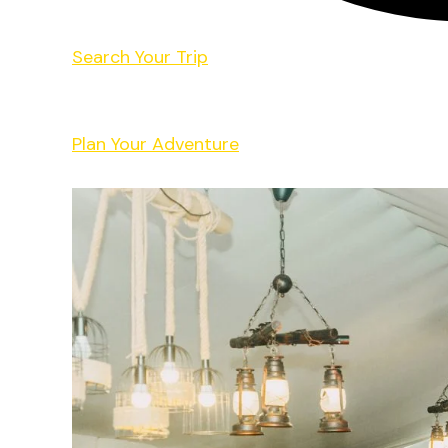
Search Your Trip
Plan Your Adventure